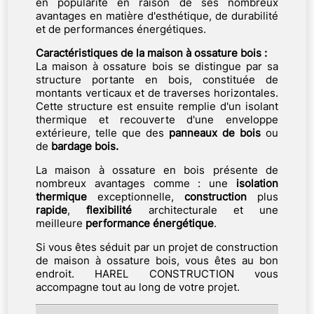
en popularité en raison de ses nombreux
avantages en matière d'esthétique, de durabilité
et de performances énergétiques.
Caractéristiques de la maison à ossature bois :
La maison à ossature bois se distingue par sa
structure portante en bois, constituée de
montants verticaux et de traverses horizontales.
Cette structure est ensuite remplie d'un isolant
thermique et recouverte d'une enveloppe
extérieure, telle que des
panneaux de bois
ou
de
bardage bois.
La maison à ossature en bois présente de
nombreux avantages comme : une
isolation
thermique
exceptionnelle,
construction
plus
rapide
,
flexibilité
architecturale et une
meilleure
performance
énergétique
.
Si vous êtes séduit par un projet de construction
de maison à ossature bois, vous êtes au bon
endroit. HAREL CONSTRUCTION vous
accompagne tout au long de votre projet.