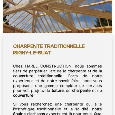
CHARPENTE TRADITIONNELLE
ISIGNY-LE-BUAT
Chez HAREL CONSTRUCTION, nous sommes
fiers de perpétuer l'art de la charpente et de la
couverture
traditionnelle
. Forts de notre
expérience et de notre savoir-faire, nous vous
proposons une gamme complète de services
pour vos projets de
toiture
, de
charpente
et de
couverture
.
Si vous recherchez une charpente qui allie
l'esthétique traditionnelle et la solidité, notre
équipe d'artisans
experts est là pour vous. Que