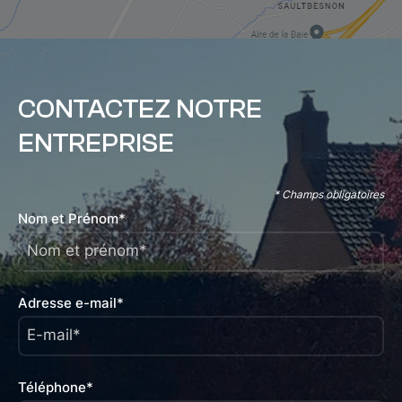
CONTACTEZ NOTRE
ENTREPRISE
* Champs obligatoires
Nom et Prénom*
Nom et prénom*
Adresse e-mail*
E-mail*
Téléphone*