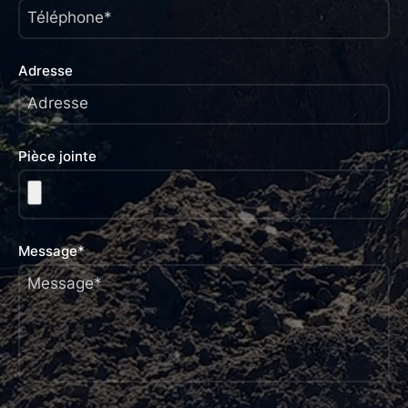
Téléphone*
Adresse
Adresse
Pièce jointe
Message*
Message*