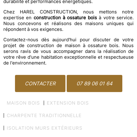
durabilité et performances énergétiques.
Chez HAREL CONSTRUCTION, nous mettons notre
expertise en
construction à ossature bois
à votre service.
Nous concevons et réalisons des maisons uniques qui
répondent à vos exigences.
Contactez-nous dès aujourd'hui pour discuter de votre
projet de construction de maison à ossature bois. Nous
serons ravis de vous accompagner dans la réalisation de
votre rêve d'une habitation exceptionnelle et respectueuse
de l'environnement.
CONTACTER
07 89 06 01 64
MAISON BOIS
EXTENSION BOIS
CHARPENTE TRADITIONNELLE
ISOLATION MURS EXTÉRIEURS